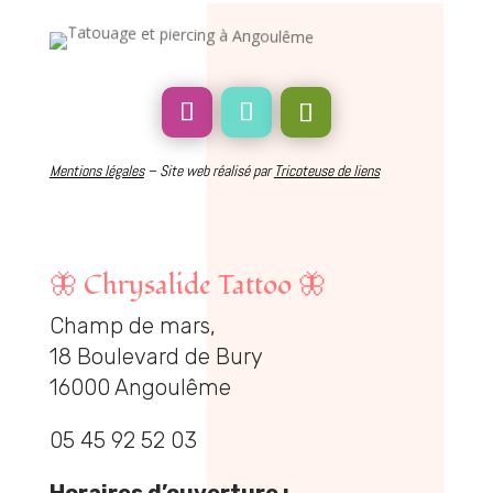
Mentions légales
– Site web réalisé par
Tricoteuse de liens
🦋
Chrysalide Tattoo
🦋
Champ de mars,
18 Boulevard de Bury
16000 Angoulême
05 45 92 52 03
Horaires d’ouverture :