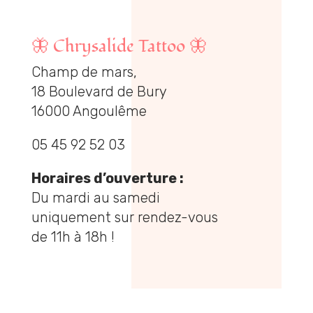
🦋
Chrysalide Tattoo
🦋
Champ de mars,
18 Boulevard de Bury
16000 Angoulême
05 45 92 52 03
Horaires d’ouverture :
Du mardi au samedi
uniquement sur rendez-vous
de 11h à 18h !