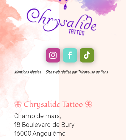
Mentions légales
– Site web réalisé par
Tricoteuse de liens
🦋
Chrysalide Tattoo
🦋
Champ de mars,
18 Boulevard de Bury
16000 Angoulême