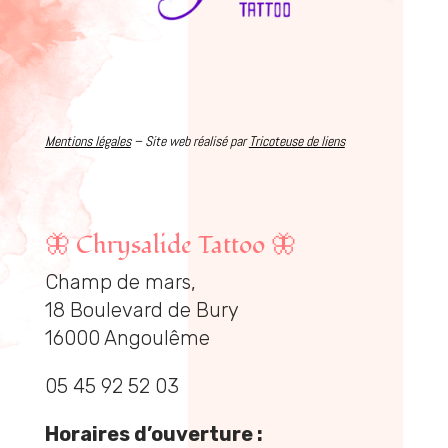
Mentions légales
– Site web réalisé par
Tricoteuse de liens
🦋
Chrysalide Tattoo
🦋
Champ de mars,
18 Boulevard de Bury
16000 Angoulême
05 45 92 52 03
Horaires d’ouverture :