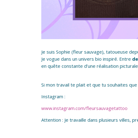
Je suis Sophie (fleur sauvage), tatoueuse d
Je vogue dans un univers bio inspiré. Entre
de
en quête constante d’une réalisation pictural
Si mon travail te plait et que tu souhaites que
Instagram :
www.instagram.com/fleursauvagetattoo
Attention : Je travaille dans plusieurs villes,