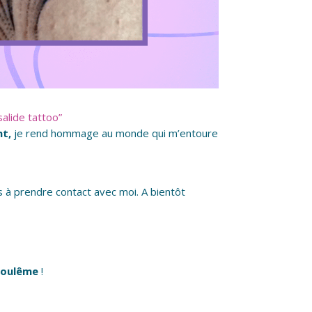
salide tattoo”
nt,
je rend hommage au monde qui m’entoure
pas à prendre contact avec moi. A bientôt
oulême
!