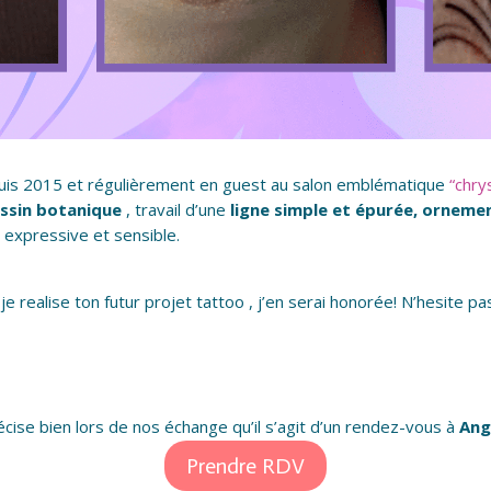
epuis 2015 et régulièrement en guest au salon emblématique
“chry
ssin botanique
, travail d’une
ligne simple et épurée, orneme
e expressive et sensible.
 je realise ton futur projet tattoo , j’en serai honorée! N’hesite 
 précise bien lors de nos échange qu’il s’agit d’un rendez-vous à
Ang
Prendre RDV