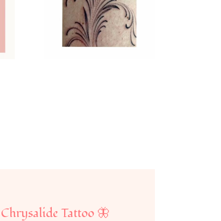

Chrysalide Tattoo
🦋