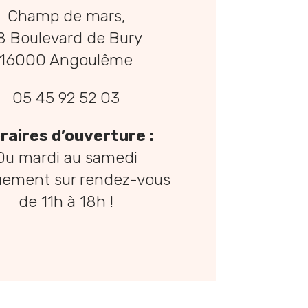
Champ de mars,
8 Boulevard de Bury
16000 Angoulême
05 45 92 52 03
raires d’ouverture :
Du mardi au samedi
uement sur rendez-vous
de 11h à 18h !