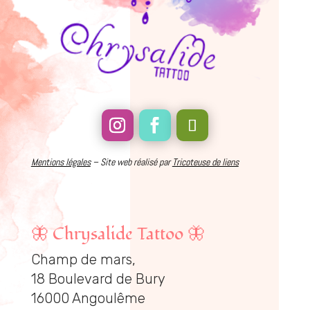
Mentions légales
– Site web réalisé par
Tricoteuse de liens
🦋
Chrysalide Tattoo
🦋
Champ de mars,
18 Boulevard de Bury
16000 Angoulême