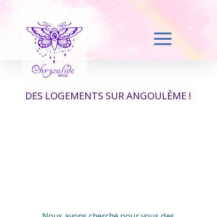
DES LOGEMENTS SUR ANGOULÊME !
Nous avons cherché pour vous des