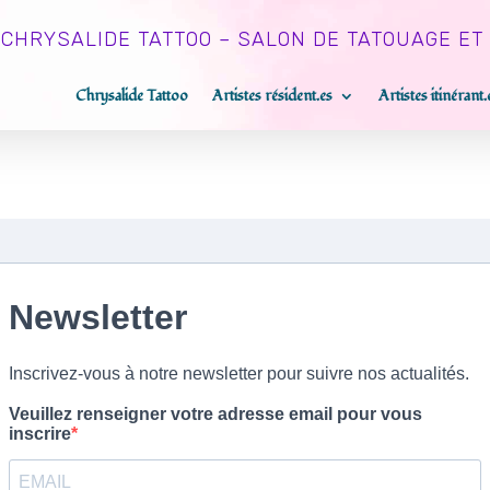
CHRYSALIDE TATTOO – SALON DE TATOUAGE ET
Chrysalide Tattoo
Artistes résident.es
Artistes itinérant.