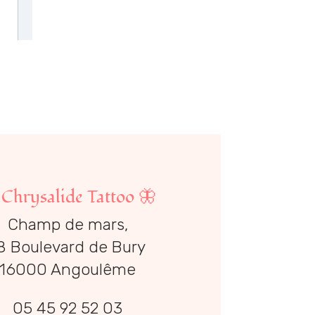

Chrysalide Tattoo
🦋
Champ de mars,
8 Boulevard de Bury
16000 Angoulême
05 45 92 52 03