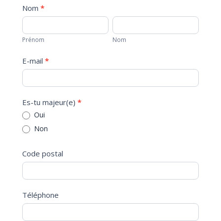
Contact
Nom
*
Prénom
Nom
Prénom
Nom
E-mail
*
Es-tu majeur(e)
*
Oui
Non
Code postal
Téléphone