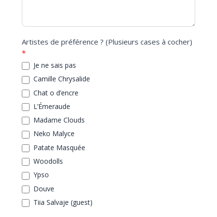
Artistes de préférence ? (Plusieurs cases à cocher)
*
Je ne sais pas
Camille Chrysalide
Chat o d’encre
L’Émeraude
Madame Clouds
Neko Malyce
Patate Masquée
Woodolls
Ypso
Douve
Tiia Salvaje (guest)